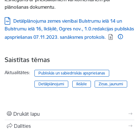
plānošanas dokumentu.
Lejupielādēt:
Detālplānojuma zemes vienībai Bulstrumu ielā 14 un
Bulstrumu ielā 16, Ikšķilē, Ogres nov., 1.0.redakcijas publiskās
apspriešanas 07.11.2023. sanāksmes protokols.
Saistītas tēmas
Aktualitātes:
Publiskās un sabiedriskās apspriešanas
Detālplānojumi
Ikšķile
Ziņas, jaunumi
Drukāt lapu
Dalīties