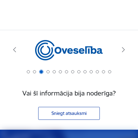
Vai šī informācija bija noderīga?
Sniegt atsauksmi