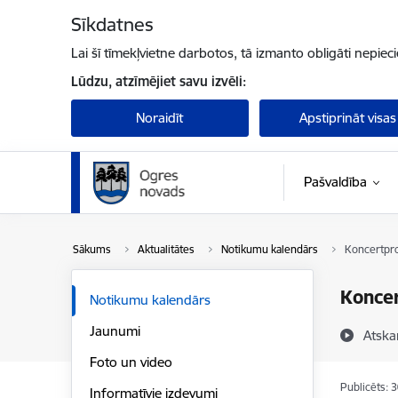
Pāriet uz lapas saturu
Sīkdatnes
Lai šī tīmekļvietne darbotos, tā izmanto obligāti nepiec
Lūdzu, atzīmējiet savu izvēli:
Noraidīt
Apstiprināt visas
Pašvaldība
Sākums
Aktualitātes
Notikumu kalendārs
Koncertpro
Konce
Notikumu kalendārs
Jaunumi
Atska
Foto un video
Publicēts: 
Informatīvie izdevumi