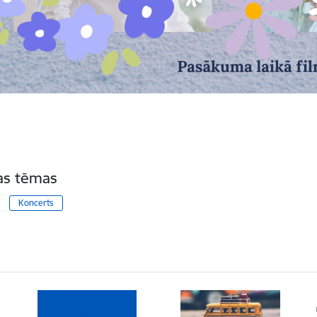
tas tēmas
Koncerts