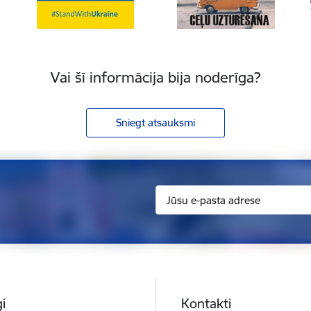
Vai šī informācija bija noderīga?
Sniegt atsauksmi
i
Kontakti