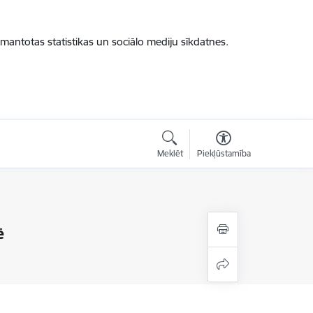
zmantotas statistikas un sociālo mediju sīkdatnes.
Meklēt
Piekļūstamība
ē