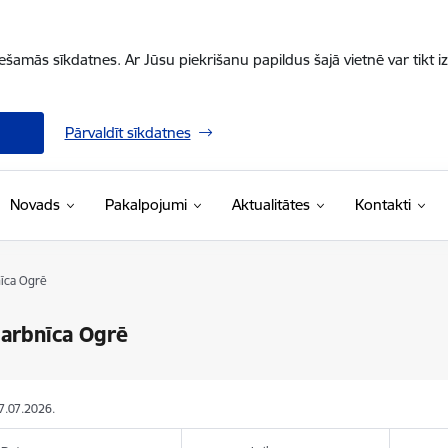
iešamās sīkdatnes. Ar Jūsu piekrišanu papildus šajā vietnē var tikt i
Pārvaldīt sīkdatnes
Novads
Pakalpojumi
Aktualitātes
Kontakti
īca Ogrē
arbnīca Ogrē
07.07.2026.