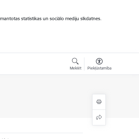
zmantotas statistikas un sociālo mediju sīkdatnes.
Meklēt
Piekļūstamība