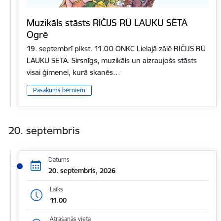
Muzikāls stāsts RIČIJS RŪ LAUKU SĒTĀ
Ogrē
19. septembrī plkst. 11.00 ONKC Lielajā zālē RIČIJS RŪ
LAUKU SĒTĀ. Sirsnīgs, muzikāls un aizraujošs stāsts
visai ģimenei, kurā skanēs…
Pasākums bērniem
20. septembris
Datums
20. septembris, 2026
Laiks
11.00
Atrašanās vieta