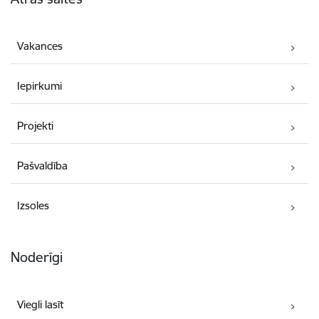
Vakances
Iepirkumi
Projekti
Pašvaldība
Izsoles
Noderīgi
Viegli lasīt