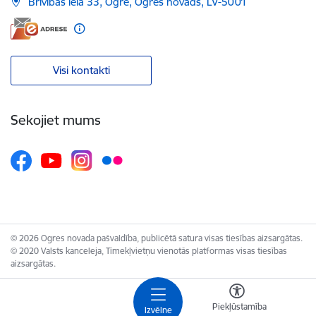
Brīvības iela 33, Ogre, Ogres novads, LV-5001
Visi kontakti
Sekojiet mums
© 2026 Ogres novada pašvaldība, publicētā satura visas tiesības aizsargātas.
© 2020 Valsts kanceleja, Tīmekļvietņu vienotās platformas visas tiesības
aizsargātas.
Piekļūstamība
Izvēlne