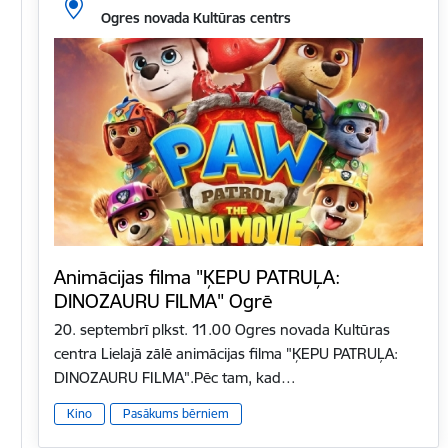
Ogres novada Kultūras centrs
Animācijas filma "ĶEPU PATRUĻA:
DINOZAURU FILMA" Ogrē
20. septembrī plkst. 11.00 Ogres novada Kultūras
centra Lielajā zālē animācijas filma "ĶEPU PATRUĻA:
DINOZAURU FILMA".Pēc tam, kad…
Kino
Pasākums bērniem