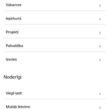
Vakances
Iepirkumi
Projekti
Pašvaldība
Izsoles
Noderīgi
Viegli lasīt
Mobilā lietotne