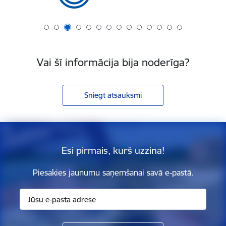
Vai šī informācija bija noderīga?
Sniegt atsauksmi
Esi pirmais, kurš uzzina!
Piesakies jaunumu saņemšanai savā e-pastā.