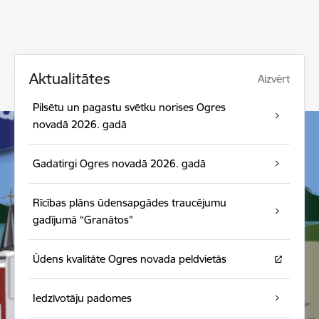
Aktualitātes
Aizvērt
Pilsētu un pagastu svētku norises Ogres
novadā 2026. gadā
Gadatirgi Ogres novadā 2026. gadā
Rīcības plāns ūdensapgādes traucējumu
gadījumā “Granātos"
Ūdens kvalitāte Ogres novada peldvietās
Iedzīvotāju padomes