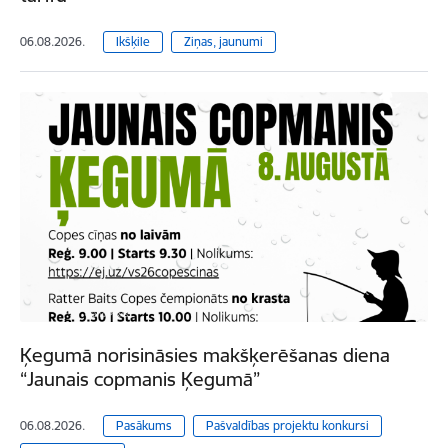
06.08.2026.
Ikšķile
Ziņas, jaunumi
Ķegumā norisināsies makšķerēšanas diena
“Jaunais copmanis Ķegumā”
06.08.2026.
Pasākums
Pašvaldības projektu konkursi