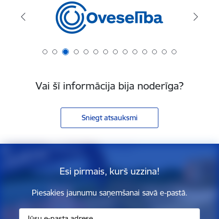
Vai šī informācija bija noderīga?
Sniegt atsauksmi
Esi pirmais, kurš uzzina!
Piesakies jaunumu saņemšanai savā e-pastā.