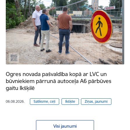
Ogres novada pašvaldība kopā ar LVC un
būvniekiem pārrunā autoceļa A6 pārbūves
gaitu Ikšķilē
06.08.2026.
Satiksme, ceļi
Ikšķile
Ziņas, jaunumi
Visi jaunumi