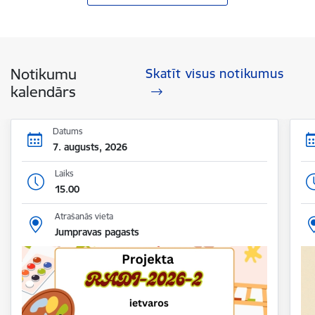
Notikumu
Skatīt visus notikumus
kalendārs
Datums
7. augusts, 2026
Laiks
15.00
Atrašanās vieta
Jumpravas pagasts