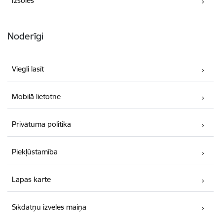
Izsoles
Noderīgi
Viegli lasīt
Mobilā lietotne
Privātuma politika
Piekļūstamība
Lapas karte
Sīkdatņu izvēles maiņa