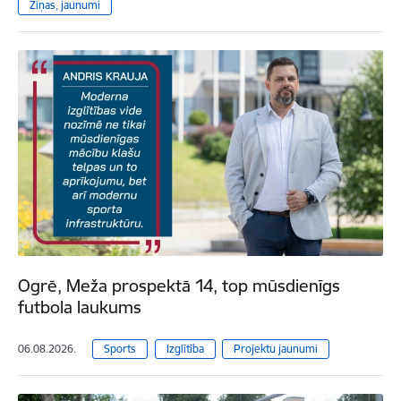
Ziņas, jaunumi
Ogrē, Meža prospektā 14, top mūsdienīgs
futbola laukums
06.08.2026.
Sports
Izglītība
Projektu jaunumi