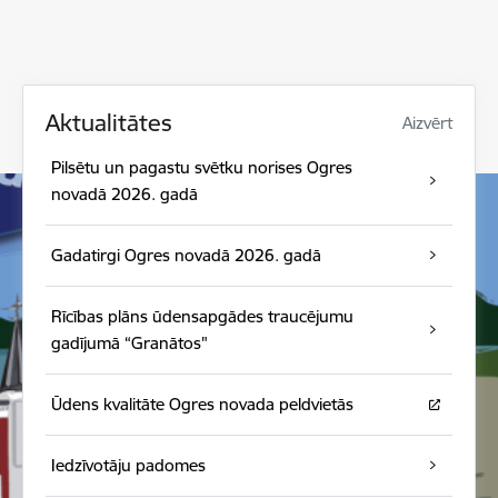
Aktualitātes
Aizvērt
Pilsētu un pagastu svētku norises Ogres
novadā 2026. gadā
Gadatirgi Ogres novadā 2026. gadā
Rīcības plāns ūdensapgādes traucējumu
gadījumā “Granātos"
Ūdens kvalitāte Ogres novada peldvietās
Iedzīvotāju padomes