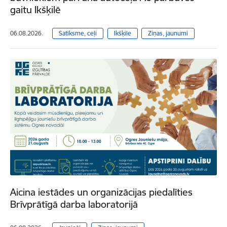
gaitu Ikšķilē
06.08.2026.
Satiksme, ceļi
Ikšķile
Ziņas, jaunumi
Aicina iestādes un organizācijas piedalīties
Brīvprātīgā darba laboratorijā