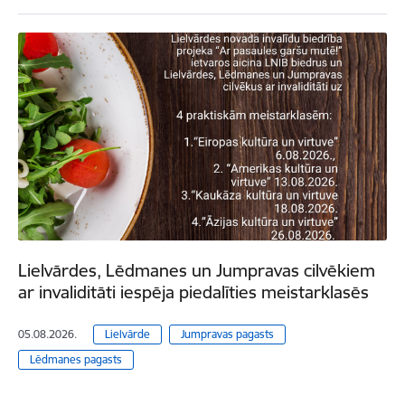
Lielvārdes, Lēdmanes un Jumpravas cilvēkiem
ar invaliditāti iespēja piedalīties meistarklasēs
05.08.2026.
Lielvārde
Jumpravas pagasts
Lēdmanes pagasts