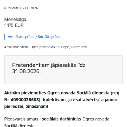
Publicēts: 02.06.2026.
Mēnešalga:
1475 EUR
Veselības aprūpe / Sociālā aprūpe
Atrašanās vieta:
Upes prospekts 16, Ogre, Ogres nov.
Pretendentiem jāpiesakās līdz
31.08.2026.
Aicinām pievienoties Ogres novada Sociālā dienesta (reģ.
Nr.40900038608) kolektīvam, ja esat atvērts/-a jaunai
pieredzei, zināšanām!
Piedāvātais amats -
sociālais darbinieks
Ogres novada
Sociālā dienesta