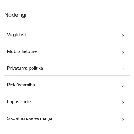
Noderīgi
Viegli lasīt
Mobilā lietotne
Privātuma politika
Piekļūstamība
Lapas karte
Sīkdatņu izvēles maiņa