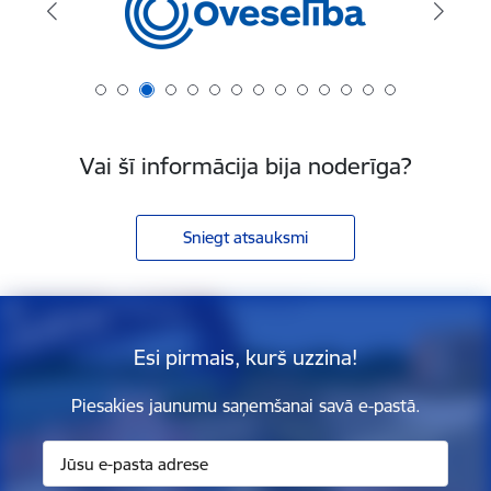
Vai šī informācija bija noderīga?
Sniegt atsauksmi
Esi pirmais, kurš uzzina!
Piesakies jaunumu saņemšanai savā e-pastā.