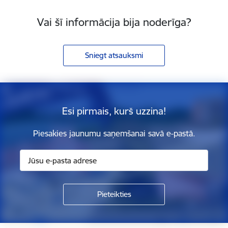
Vai šī informācija bija noderīga?
Sniegt atsauksmi
Esi pirmais, kurš uzzina!
Piesakies jaunumu saņemšanai savā e-pastā.