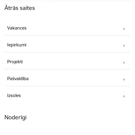
Kājene
Ātrās saites
Vakances
Iepirkumi
Projekti
Pašvaldība
Izsoles
Noderīgi