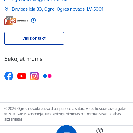
Brīvības iela 33, Ogre, Ogres novads, LV-5001
Visi kontakti
Sekojiet mums
© 2026 Ogres novada pašvaldība, publicētā satura visas tiesības aizsargātas.
© 2020 Valsts kanceleja, Tīmekļvietņu vienotās platformas visas tiesības
aizsargātas.