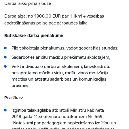
Darba laiks: pilna slodze
Darba alga: no 1900.00 EUR par 1 likmi + veselības
apdrošināšanas polise pēc pārbaudes laika
Būtiskākie darba pienākumi:
Pildīt skolotāja pienākumus, vadot ģeogrāfijas stundas;
Sadarboties ar citu mācību priekšmetu skolotājiem;
Veikt individuālo darbu ar skolēniem, lai izskaidrotu
nesaprotamo mācību vielu, radītu viņos motivāciju
mācīties un attīstītu sadarbības un komunikācijas
prasmes.
Prasības:
Izglītība tālākizglītība atbilstoši Ministru kabineta
2018.gada 11.septembra noteikumiem Nr. 569
“Noteikumi par pedagogiem nepieciešamo izglītību un