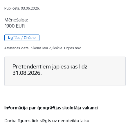
Publicēts: 03.06.2026.
Mēnešalga:
1900 EUR
Izglītība / Zinātne
Atrašanās vieta:
Skolas iela 2, Ikšķile, Ogres nov.
Pretendentiem jāpiesakās līdz
31.08.2026.
Informācija par ģeogrāfijas skolotāja vakanci
Darba līgums tiek slēgts uz nenoteiktu laiku