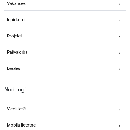
Vakances
Iepirkumi
Projekti
Pašvaldība
Izsoles
Noderīgi
Viegli lasīt
Mobilā lietotne