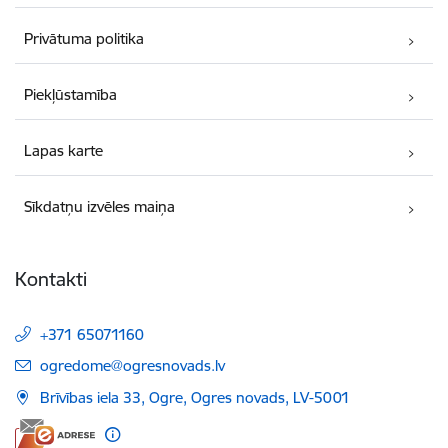
Privātuma politika
Piekļūstamība
Lapas karte
Sīkdatņu izvēles maiņa
Kontakti
+371 65071160
E-pasts:
ogredome@ogresnovads.lv
Brīvības iela 33, Ogre, Ogres novads, LV-5001