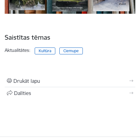
Saistītas tēmas
Aktualitātes:
Kultūra
Ciemupe
Drukāt lapu
Dalīties