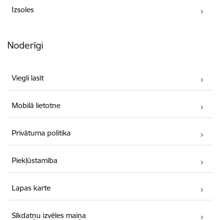
Izsoles
Noderīgi
Viegli lasīt
Mobilā lietotne
Privātuma politika
Piekļūstamība
Lapas karte
Sīkdatņu izvēles maiņa