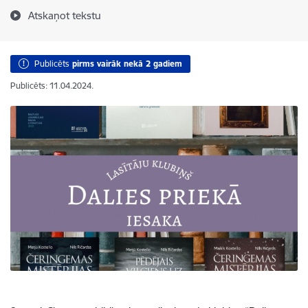
Atskaņot tekstu
Publicēts
pirms vairāk nekā 2 gadiem
Publicēts: 11.04.2024.