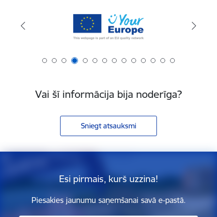
Vai šī informācija bija noderīga?
Sniegt atsauksmi
Esi pirmais, kurš uzzina!
Piesakies jaunumu saņemšanai savā e-pastā.