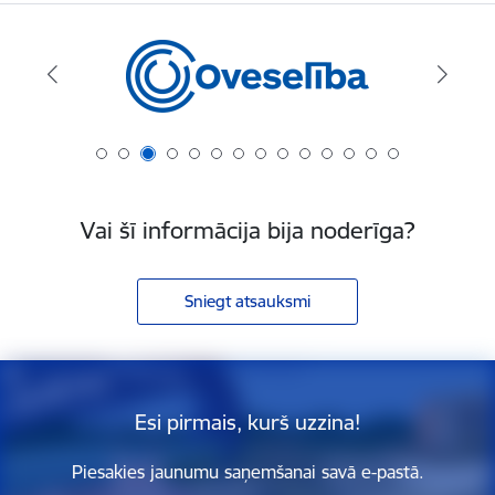
Vai šī informācija bija noderīga?
Sniegt atsauksmi
Esi pirmais, kurš uzzina!
Piesakies jaunumu saņemšanai savā e-pastā.