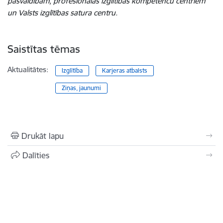
pašvaldībām, profesionālās izglītības kompetenču centriem
un Valsts izglītības satura centru.
Saistītas tēmas
Aktualitātes:
Izglītība
Karjeras atbalsts
Ziņas, jaunumi
Drukāt lapu
Dalīties