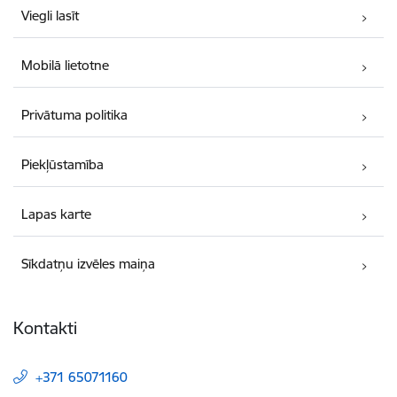
Viegli lasīt
Mobilā lietotne
Privātuma politika
Piekļūstamība
Lapas karte
Sīkdatņu izvēles maiņa
Kontakti
+371 65071160