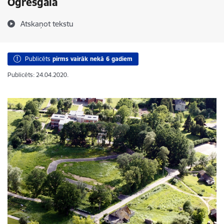
Ogresgalā
Atskaņot tekstu
Publicēts
pirms vairāk nekā 6 gadiem
Publicēts: 24.04.2020.