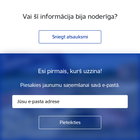
Vai šī informācija bija noderīga?
Sniegt atsauksmi
Esi pirmais, kurš uzzina!
Piesakies jaunumu saņemšanai savā e-pastā.