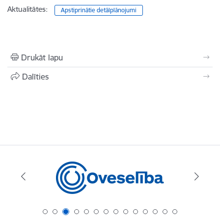
Aktualitātes:
Apstiprinātie detālplānojumi
Drukāt lapu
Dalīties