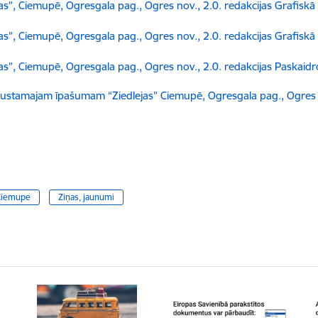
 Ciemupē, Ogresgala pag., Ogres nov., 2.0. redakcijas Grafiskā da
 Ciemupē, Ogresgala pag., Ogres nov., 2.0. redakcijas Grafiskā da
, Ciemupē, Ogresgala pag., Ogres nov., 2.0. redakcijas Paskaidr
ustamajam īpašumam “Ziedlejas” Ciemupē, Ogresgala pag., Ogres n
Ciemupe
Ziņas, jaunumi