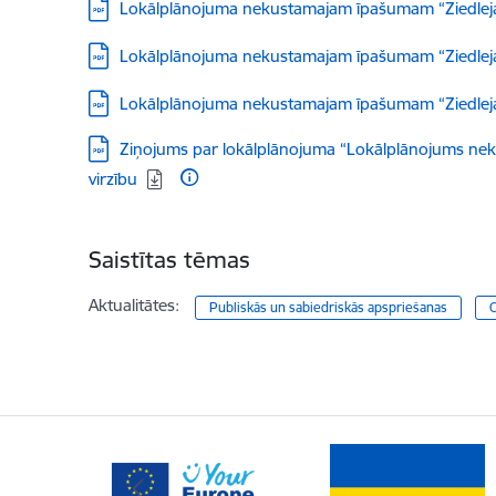
Lejupielādēt:
Lokālplānojuma nekustamajam īpašumam “Ziedlejas”,
Lejupielādēt:
Lokālplānojuma nekustamajam īpašumam “Ziedlejas”,
Lejupielādēt:
Lokālplānojuma nekustamajam īpašumam “Ziedlejas”
Lejupielādēt:
Ziņojums par lokālplānojuma “Lokālplānojums nek
virzību
Saistītas tēmas
Aktualitātes:
Publiskās un sabiedriskās apspriešanas