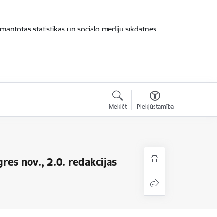
zmantotas statistikas un sociālo mediju sīkdatnes.
Meklēt
Piekļūstamība
es nov., 2.0. redakcijas