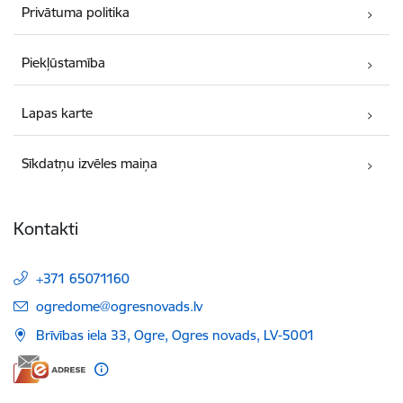
Privātuma politika
Piekļūstamība
Lapas karte
Sīkdatņu izvēles maiņa
Kontakti
+371 65071160
E-pasts:
ogredome@ogresnovads.lv
Brīvības iela 33, Ogre, Ogres novads, LV-5001