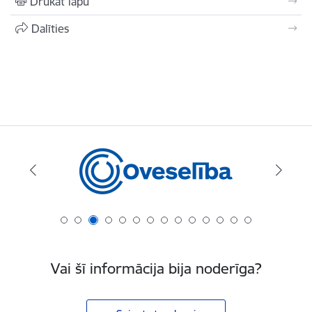
Drukāt lapu
Dalīties
Vai šī informācija bija noderīga?