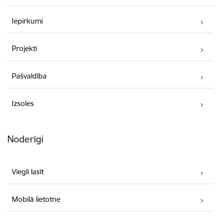
Iepirkumi
Projekti
Pašvaldība
Izsoles
Noderīgi
Viegli lasīt
Mobilā lietotne