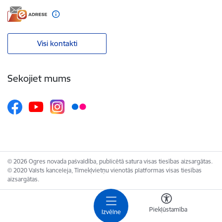
Visi kontakti
Sekojiet mums
© 2026 Ogres novada pašvaldība, publicētā satura visas tiesības aizsargātas.
© 2020 Valsts kanceleja, Tīmekļvietņu vienotās platformas visas tiesības
aizsargātas.
Piekļūstamība
Izvēlne