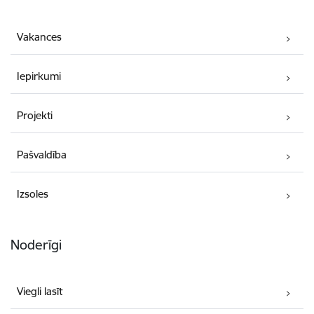
Vakances
Iepirkumi
Projekti
Pašvaldība
Izsoles
Noderīgi
Viegli lasīt