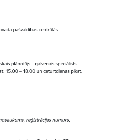
novada pašvaldības centrālās
ais plānotājs – galvenais speciālists
t. 15.00 – 18.00 un ceturtdienās plkst.
nosaukums, reģistrācijas numurs,