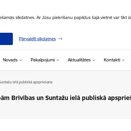
iešamās sīkdatnes. Ar Jūsu piekrišanu papildus šajā vietnē var tikt i
Pārvaldīt sīkdatnes
Novads
Pakalpojumi
Aktualitātes
Kontakti
untažu ielā publiskā apspriešana
ām Brīvības un Suntažu ielā publiskā apsprie