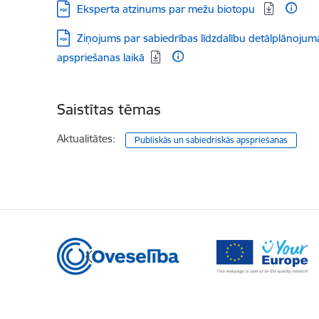
Lejupielādēt:
Eksperta atzinums par mežu biotopu
Lejupielādēt:
Ziņojums par sabiedrības līdzdalību detālplānojuma
apspriešanas laikā
Saistītas tēmas
Aktualitātes:
Publiskās un sabiedriskās apspriešanas