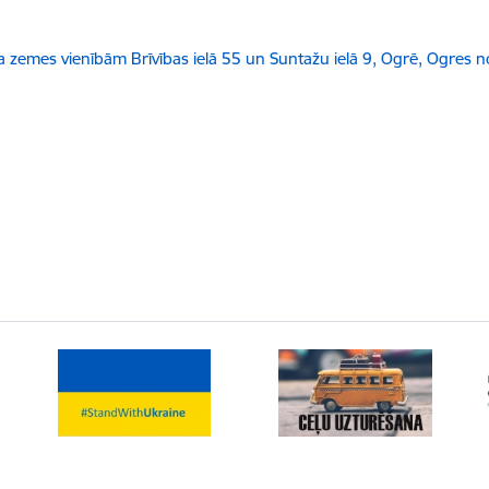
 zemes vienībām Brīvības ielā 55 un Suntažu ielā 9, Ogrē, Ogres no