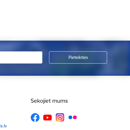
Sekojiet mums
.lv