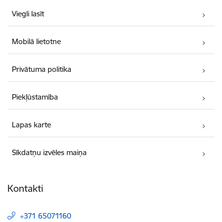
Viegli lasīt
Mobilā lietotne
Privātuma politika
Piekļūstamība
Lapas karte
Sīkdatņu izvēles maiņa
Kontakti
+371 65071160