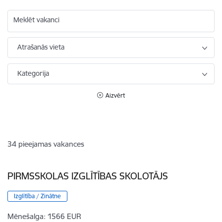
Meklēt vakanci
Atrašanās vieta
Kategorija
Aizvērt
34
pieejamas vakances
PIRMSSKOLAS IZGLĪTĪBAS SKOLOTĀJS
Izglītība / Zinātne
Mēnešalga:
1566 EUR