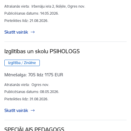
Atrašanās vieta:
Irbenāju iela 2, Ikšķile, Ogres nov.
Publicēšanas datums: 14.05.2026.
Pieteikties līdz
:
21.08.2026.
Skatīt vairāk
Izglītības un skolu PSIHOLOGS
Izglītība / Zinātne
Mēnešalga:
705 līdz 1175 EUR
Atrašanās vieta:
Ogres nov.
Publicēšanas datums: 08.05.2026.
Pieteikties līdz
:
31.08.2026.
Skatīt vairāk
SPECIĀLAIS PEDAGOGS