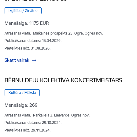
Izglītība / Zinātne
Mēnešalga:
1175 EUR
Atrašanās vieta:
Mālkalnes prospekts 25, Ogre, Ogres nov.
Publicēšanas datums: 15.04.2026.
Pieteikties līdz
:
31.08.2026.
Skatīt vairāk
BĒRNU DEJU KOLEKTĪVA KONCERTMEISTARS
Kultūra / Māksla
Mēnešalga:
269
Atrašanās vieta:
Parka iela 3, Lielvārde, Ogres nov.
Publicēšanas datums: 29.10.2024.
Pieteikties līdz
:
29.11.2024.