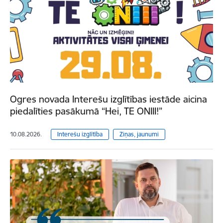
Ogres novada Interešu izglītības iestāde aicina
piedalīties pasākumā “Hei, TE ONIII!”
10.08.2026.
Interešu izglītība
Ziņas, jaunumi