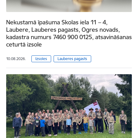
Nekustamā īpašuma Skolas iela 11 – 4,
Laubere, Lauberes pagasts, Ogres novads,
kadastra numurs 7460 900 0125, atsavināšanas
ceturtā izsole
10.08.2026.
Izsoles
Lauberes pagasts