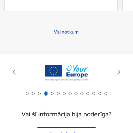
Visi notikumi
Vai šī informācija bija noderīga?