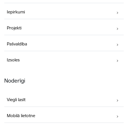
Iepirkumi
Projekti
Pašvaldība
Izsoles
Noderīgi
Viegli lasīt
Mobilā lietotne