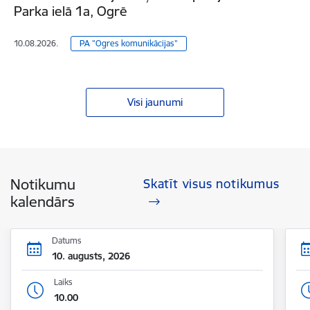
Parka ielā 1a, Ogrē
10.08.2026.
PA "Ogres komunikācijas"
Visi jaunumi
Notikumu
Skatīt visus notikumus
kalendārs
Datums
10. augusts, 2026
Laiks
10.00