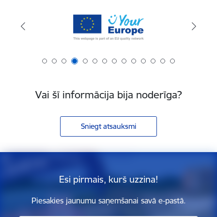
Vai šī informācija bija noderīga?
Sniegt atsauksmi
Esi pirmais, kurš uzzina!
Piesakies jaunumu saņemšanai savā e-pastā.