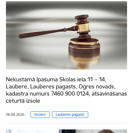
Nekustamā īpašuma Skolas iela 11 – 14,
Laubere, Lauberes pagasts, Ogres novads,
kadastra numurs 7460 900 0124, atsavināšanas
ceturtā izsole
06.08.2026.
Izsoles
Lauberes pagasts