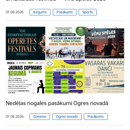
07.08.2026.
Ķegums
Pasākums
Sports
Nedēļas nogales pasākumi Ogres novadā
07.08.2026.
Ģimene
Ogres novads
Pasākums