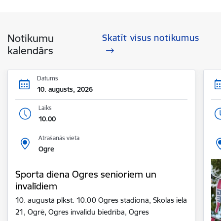
Notikumu
Skatīt visus notikumus
kalendārs
Datums
10. augusts, 2026
Laiks
10.00
Atrašanās vieta
Ogre
Sporta diena Ogres senioriem un
invalīdiem
10. augustā plkst. 10.00 Ogres stadionā, Skolas ielā
21, Ogrē, Ogres invalīdu biedrība, Ogres