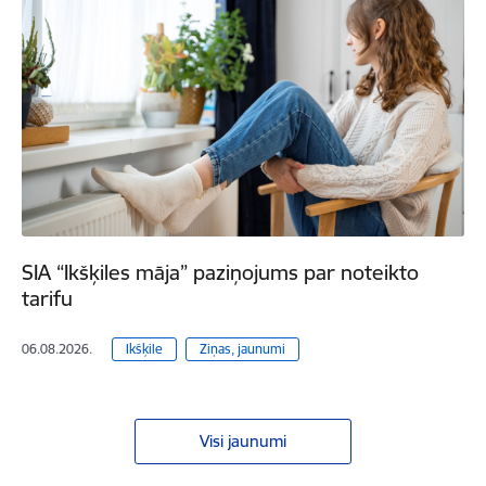
SIA “Ikšķiles māja” paziņojums par noteikto
tarifu
06.08.2026.
Ikšķile
Ziņas, jaunumi
Visi jaunumi