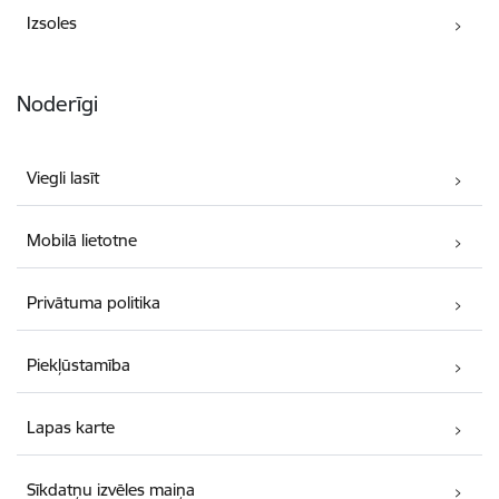
Izsoles
Noderīgi
Viegli lasīt
Mobilā lietotne
Privātuma politika
Piekļūstamība
Lapas karte
Sīkdatņu izvēles maiņa