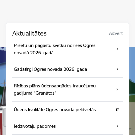
Aktualitātes
Aizvērt
Pilsētu un pagastu svētku norises Ogres
novadā 2026. gadā
Gadatirgi Ogres novadā 2026. gadā
Rīcības plāns ūdensapgādes traucējumu
gadījumā “Granātos"
Ūdens kvalitāte Ogres novada peldvietās
Iedzīvotāju padomes