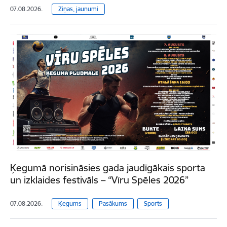
07.08.2026.
Ziņas, jaunumi
Ķegumā norisināsies gada jaudīgākais sporta
un izklaides festivāls – “Vīru Spēles 2026”
07.08.2026.
Ķegums
Pasākums
Sports