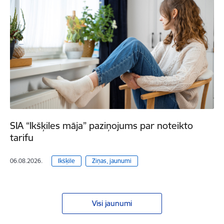
SIA “Ikšķiles māja” paziņojums par noteikto
tarifu
06.08.2026.
Ikšķile
Ziņas, jaunumi
Visi jaunumi