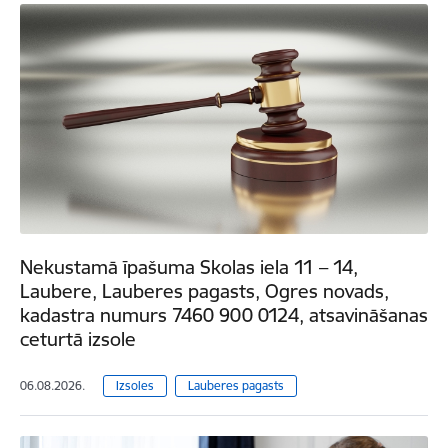
Nekustamā īpašuma Skolas iela 11 – 14,
Laubere, Lauberes pagasts, Ogres novads,
kadastra numurs 7460 900 0124, atsavināšanas
ceturtā izsole
06.08.2026.
Izsoles
Lauberes pagasts