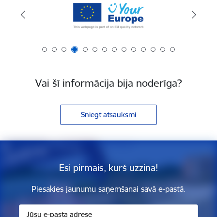
Vai šī informācija bija noderīga?
Sniegt atsauksmi
Esi pirmais, kurš uzzina!
Piesakies jaunumu saņemšanai savā e-pastā.