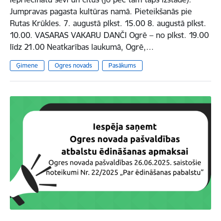
Jumpravas pagasta kultūras namā. Pieteikšanās pie
Rutas Krūkles. 7. augustā plkst. 15.00 8. augustā plkst.
10.00. VASARAS VAKARU DANČI Ogrē – no plkst. 19.00
līdz 21.00 Neatkarības laukumā, Ogrē,…
Ģimene
Ogres novads
Pasākums