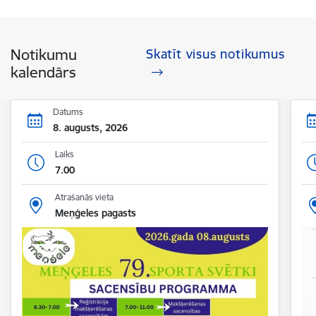
Notikumu
Skatīt visus notikumus
kalendārs
Datums
8. augusts, 2026
Laiks
7.00
Atrašanās vieta
Meņģeles pagasts