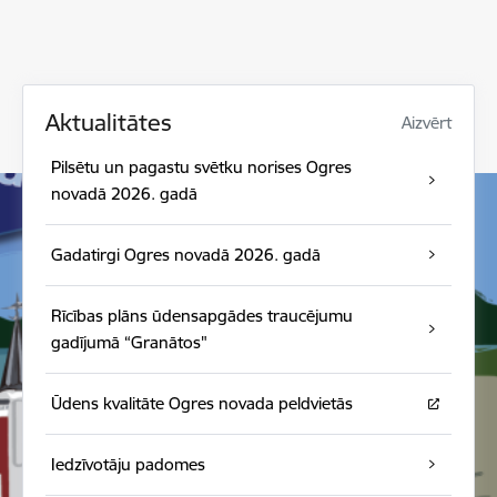
Aktualitātes
Aizvērt
Pilsētu un pagastu svētku norises Ogres
novadā 2026. gadā
Gadatirgi Ogres novadā 2026. gadā
Rīcības plāns ūdensapgādes traucējumu
gadījumā “Granātos"
Ūdens kvalitāte Ogres novada peldvietās
Iedzīvotāju padomes