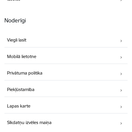
Noderīgi
Viegli lasīt
Mobilā lietotne
Privātuma politika
Piekļūstamība
Lapas karte
Sīkdatņu izvēles maiņa