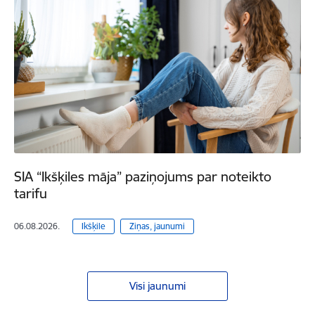
SIA “Ikšķiles māja” paziņojums par noteikto
tarifu
06.08.2026.
Ikšķile
Ziņas, jaunumi
Visi jaunumi