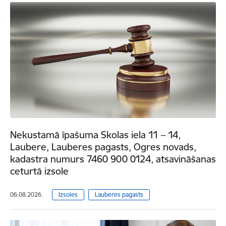
Nekustamā īpašuma Skolas iela 11 – 14,
Laubere, Lauberes pagasts, Ogres novads,
kadastra numurs 7460 900 0124, atsavināšanas
ceturtā izsole
06.08.2026.
Izsoles
Lauberes pagasts