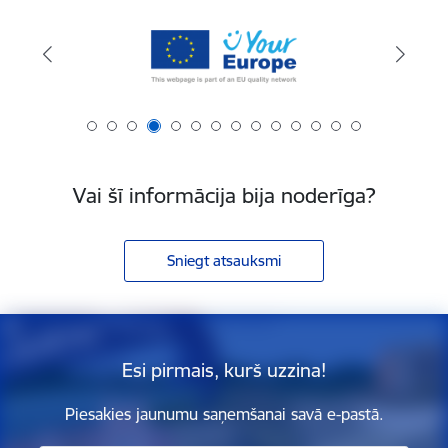
Vai šī informācija bija noderīga?
Sniegt atsauksmi
Esi pirmais, kurš uzzina!
Piesakies jaunumu saņemšanai savā e-pastā.