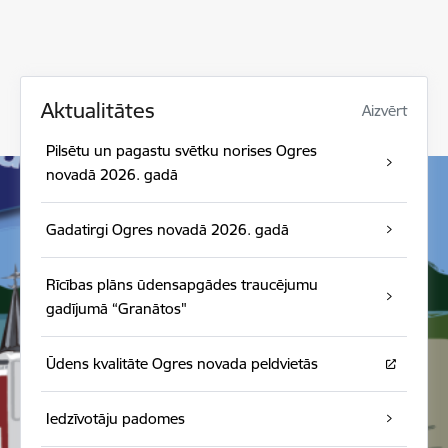
Aktualitātes
Aizvērt
Pilsētu un pagastu svētku norises Ogres
novadā 2026. gadā
Gadatirgi Ogres novadā 2026. gadā
Rīcības plāns ūdensapgādes traucējumu
gadījumā “Granātos"
Ūdens kvalitāte Ogres novada peldvietās
Iedzīvotāju padomes