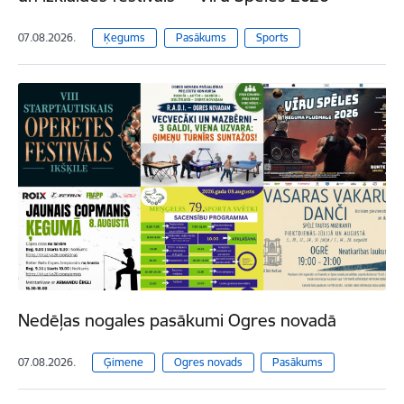
07.08.2026.
Ķegums
Pasākums
Sports
Nedēļas nogales pasākumi Ogres novadā
07.08.2026.
Ģimene
Ogres novads
Pasākums