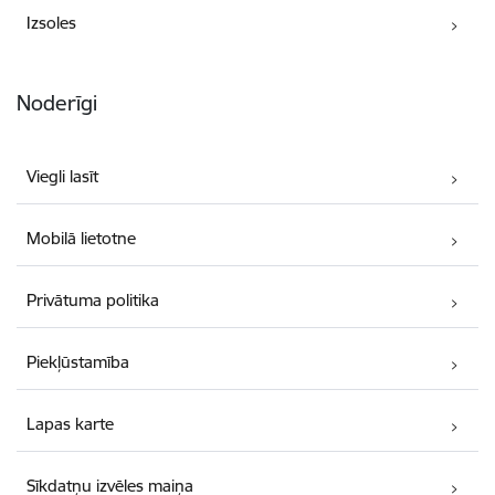
Izsoles
Noderīgi
Viegli lasīt
Mobilā lietotne
Privātuma politika
Piekļūstamība
Lapas karte
Sīkdatņu izvēles maiņa