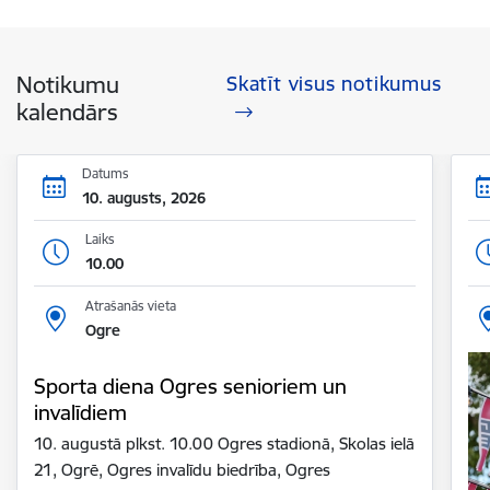
Notikumu
Skatīt visus notikumus
kalendārs
Datums
10. augusts, 2026
Laiks
10.00
Atrašanās vieta
Ogre
Sporta diena Ogres senioriem un
invalīdiem
10. augustā plkst. 10.00 Ogres stadionā, Skolas ielā
21, Ogrē, Ogres invalīdu biedrība, Ogres