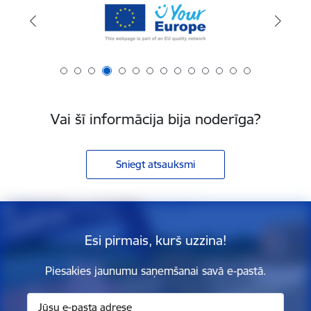
Vai šī informācija bija noderīga?
Sniegt atsauksmi
Esi pirmais, kurš uzzina!
Piesakies jaunumu saņemšanai savā e-pastā.