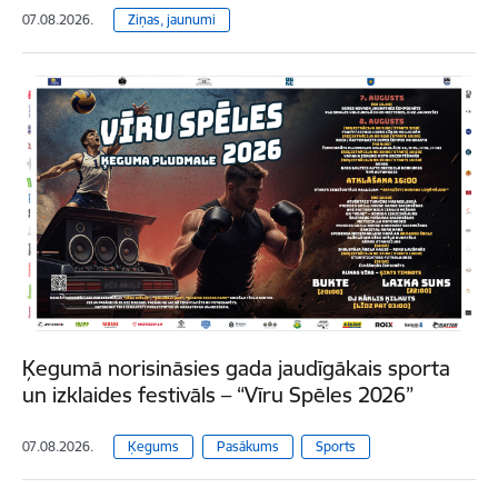
07.08.2026.
Ziņas, jaunumi
Ķegumā norisināsies gada jaudīgākais sporta
un izklaides festivāls – “Vīru Spēles 2026”
07.08.2026.
Ķegums
Pasākums
Sports