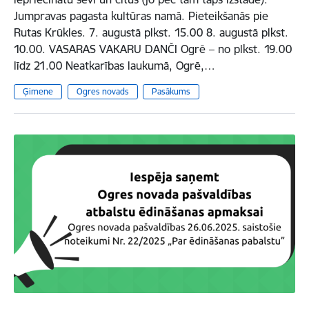
Jumpravas pagasta kultūras namā. Pieteikšanās pie
Rutas Krūkles. 7. augustā plkst. 15.00 8. augustā plkst.
10.00. VASARAS VAKARU DANČI Ogrē – no plkst. 19.00
līdz 21.00 Neatkarības laukumā, Ogrē,…
Ģimene
Ogres novads
Pasākums