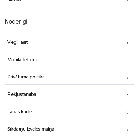
Noderīgi
Viegli lasīt
Mobilā lietotne
Privātuma politika
Piekļūstamība
Lapas karte
Sīkdatņu izvēles maiņa