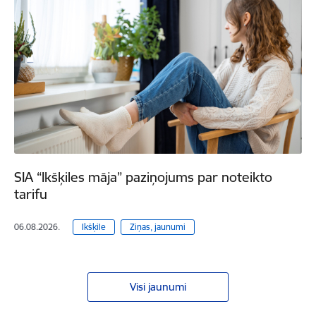
SIA “Ikšķiles māja” paziņojums par noteikto
tarifu
06.08.2026.
Ikšķile
Ziņas, jaunumi
Visi jaunumi