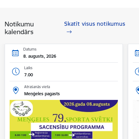
Notikumu
Skatīt visus notikumus
kalendārs
Datums
8. augusts, 2026
Laiks
7.00
Atrašanās vieta
Meņģeles pagasts