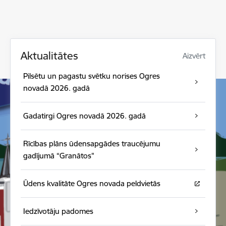
Aktualitātes
Aizvērt
Pilsētu un pagastu svētku norises Ogres
novadā 2026. gadā
Gadatirgi Ogres novadā 2026. gadā
Rīcības plāns ūdensapgādes traucējumu
gadījumā “Granātos"
Ūdens kvalitāte Ogres novada peldvietās
Iedzīvotāju padomes