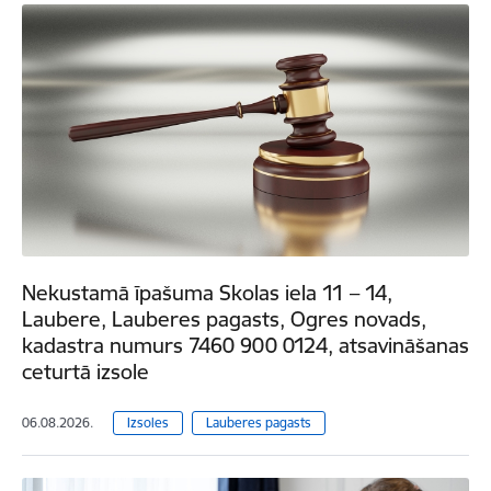
Nekustamā īpašuma Skolas iela 11 – 14,
Laubere, Lauberes pagasts, Ogres novads,
kadastra numurs 7460 900 0124, atsavināšanas
ceturtā izsole
06.08.2026.
Izsoles
Lauberes pagasts