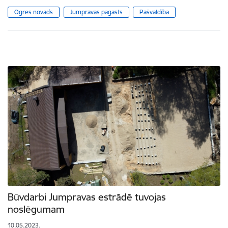
Ogres novads
Jumpravas pagasts
Pašvaldība
Būvdarbi Jumpravas estrādē tuvojas
noslēgumam
10.05.2023.