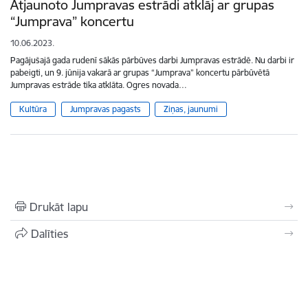
Atjaunoto Jumpravas estrādi atklāj ar grupas
“Jumprava” koncertu
10.06.2023.
Pagājušajā gada rudenī sākās pārbūves darbi Jumpravas estrādē. Nu darbi ir
pabeigti, un 9. jūnija vakarā ar grupas “Jumprava” koncertu pārbūvētā
Jumpravas estrāde tika atklāta. Ogres novada…
Kultūra
Jumpravas pagasts
Ziņas, jaunumi
Drukāt lapu
Dalīties