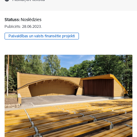
Statuss:
Noslēdzies
Publicēts: 28.06.2023.
Pašvaldības un valsts finansētie projekti