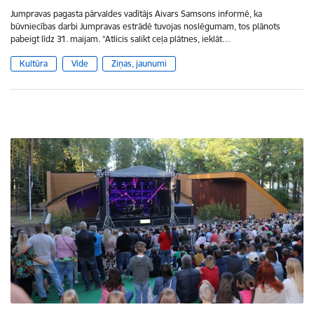
Jumpravas pagasta pārvaldes vadītājs Aivars Samsons informē, ka
būvniecības darbi Jumpravas estrādē tuvojas noslēgumam, tos plānots
pabeigt līdz 31. maijam. “Atlicis salikt ceļa plātnes, ieklāt…
Kultūra
Vide
Ziņas, jaunumi