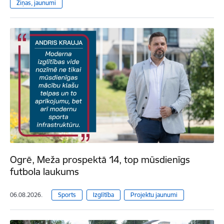
Ziņas, jaunumi
Ogrē, Meža prospektā 14, top mūsdienīgs
futbola laukums
06.08.2026.
Sports
Izglītība
Projektu jaunumi