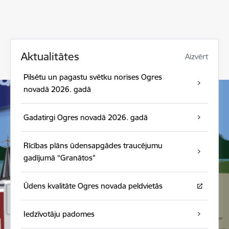
Aktualitātes
Aizvērt
Pilsētu un pagastu svētku norises Ogres
novadā 2026. gadā
Gadatirgi Ogres novadā 2026. gadā
Rīcības plāns ūdensapgādes traucējumu
gadījumā “Granātos"
Ūdens kvalitāte Ogres novada peldvietās
Iedzīvotāju padomes