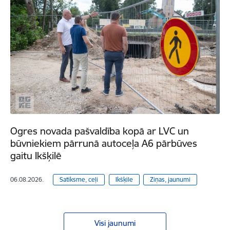
Ogres novada pašvaldība kopā ar LVC un
būvniekiem pārrunā autoceļa A6 pārbūves
gaitu Ikšķilē
06.08.2026.
Satiksme, ceļi
Ikšķile
Ziņas, jaunumi
Visi jaunumi