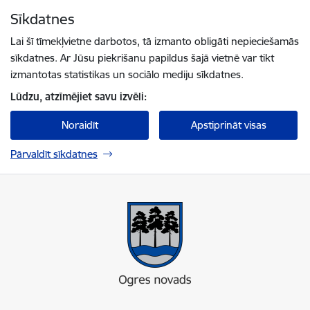
Pāriet uz lapas saturu
Sīkdatnes
Spied
lai meklētu
Enter
Lai šī tīmekļvietne darbotos, tā izmanto obligāti nepieciešamās
sīkdatnes. Ar Jūsu piekrišanu papildus šajā vietnē var tikt
izmantotas statistikas un sociālo mediju sīkdatnes.
Lūdzu, atzīmējiet savu izvēli:
Noraidīt
Apstiprināt visas
Pārvaldīt sīkdatnes
Ogres novada pašvaldība