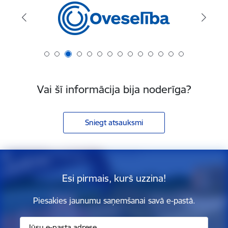
Vai šī informācija bija noderīga?
Sniegt atsauksmi
Esi pirmais, kurš uzzina!
Piesakies jaunumu saņemšanai savā e-pastā.