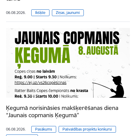
06.08.2026.
Ikšķile
Ziņas, jaunumi
Ķegumā norisināsies makšķerēšanas diena
“Jaunais copmanis Ķegumā”
06.08.2026.
Pasākums
Pašvaldības projektu konkursi