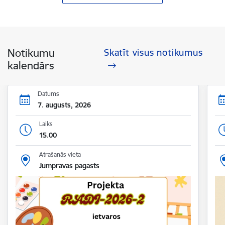
Notikumu
Skatīt visus notikumus
kalendārs
Datums
7. augusts, 2026
Laiks
15.00
Atrašanās vieta
Jumpravas pagasts