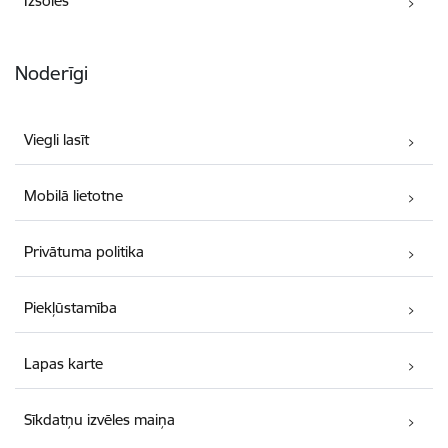
Izsoles
Noderīgi
Viegli lasīt
Mobilā lietotne
Privātuma politika
Piekļūstamība
Lapas karte
Sīkdatņu izvēles maiņa