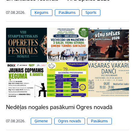
07.08.2026.
Ķegums
Pasākums
Sports
Nedēļas nogales pasākumi Ogres novadā
07.08.2026.
Ģimene
Ogres novads
Pasākums