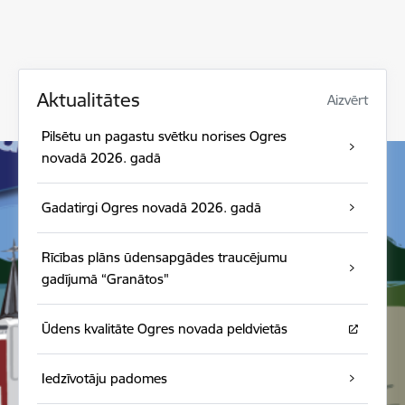
Aktualitātes
Aizvērt
Pilsētu un pagastu svētku norises Ogres
novadā 2026. gadā
Gadatirgi Ogres novadā 2026. gadā
Rīcības plāns ūdensapgādes traucējumu
gadījumā “Granātos"
Ūdens kvalitāte Ogres novada peldvietās
Iedzīvotāju padomes