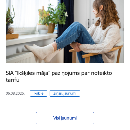
SIA “Ikšķiles māja” paziņojums par noteikto
tarifu
06.08.2026.
Ikšķile
Ziņas, jaunumi
Visi jaunumi