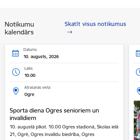
Notikumu
Skatīt visus notikumus
kalendārs
Datums
10. augusts, 2026
Laiks
10.00
Atrašanās vieta
Ogre
Sporta diena Ogres senioriem un
invalīdiem
10. augustā plkst. 10.00 Ogres stadionā, Skolas ielā
21, Ogrē, Ogres invalīdu biedrība, Ogres