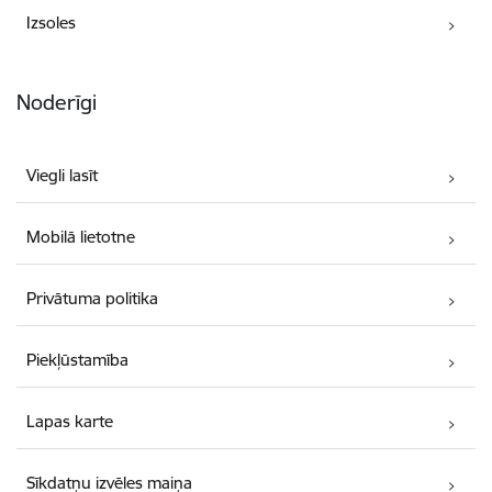
Izsoles
Noderīgi
Viegli lasīt
Mobilā lietotne
Privātuma politika
Piekļūstamība
Lapas karte
Sīkdatņu izvēles maiņa