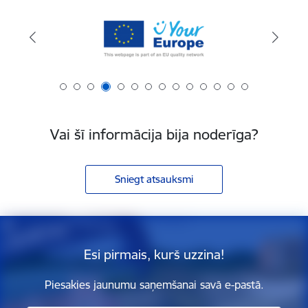
Vai šī informācija bija noderīga?
Sniegt atsauksmi
Esi pirmais, kurš uzzina!
Piesakies jaunumu saņemšanai savā e-pastā.