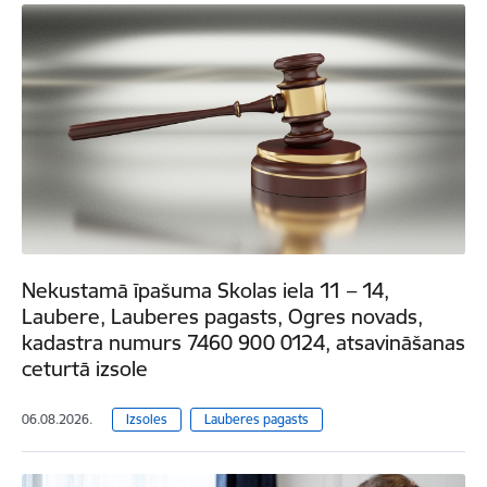
Nekustamā īpašuma Skolas iela 11 – 14,
Laubere, Lauberes pagasts, Ogres novads,
kadastra numurs 7460 900 0124, atsavināšanas
ceturtā izsole
06.08.2026.
Izsoles
Lauberes pagasts