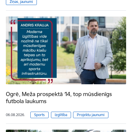
Ziņas, jaunumi
Ogrē, Meža prospektā 14, top mūsdienīgs
futbola laukums
06.08.2026.
Sports
Izglītība
Projektu jaunumi