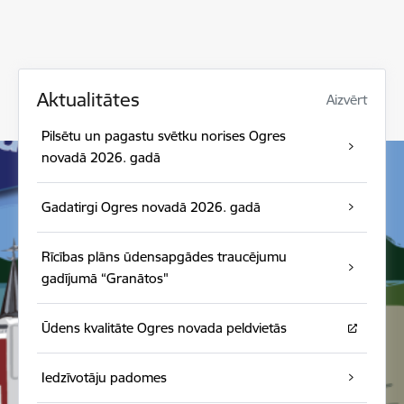
Aktualitātes
Aizvērt
Pilsētu un pagastu svētku norises Ogres
novadā 2026. gadā
Gadatirgi Ogres novadā 2026. gadā
Rīcības plāns ūdensapgādes traucējumu
gadījumā “Granātos"
Ūdens kvalitāte Ogres novada peldvietās
Iedzīvotāju padomes