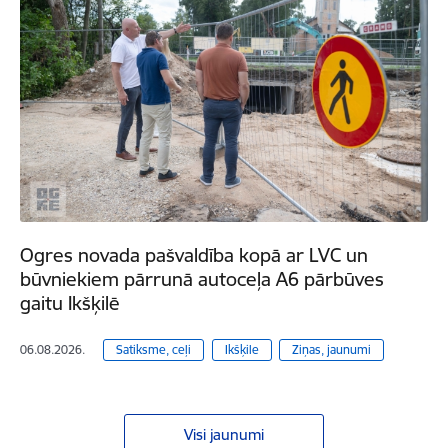
Ogres novada pašvaldība kopā ar LVC un
būvniekiem pārrunā autoceļa A6 pārbūves
gaitu Ikšķilē
06.08.2026.
Satiksme, ceļi
Ikšķile
Ziņas, jaunumi
Visi jaunumi