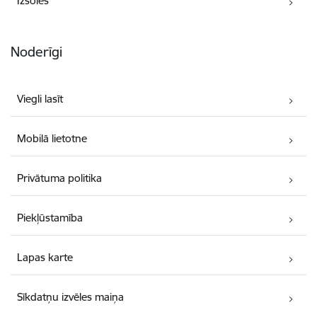
Izsoles
Noderīgi
Viegli lasīt
Mobilā lietotne
Privātuma politika
Piekļūstamība
Lapas karte
Sīkdatņu izvēles maiņa