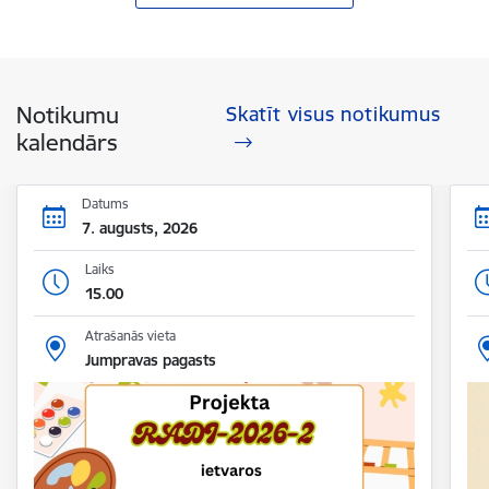
Notikumu
Skatīt visus notikumus
kalendārs
Datums
7. augusts, 2026
Laiks
15.00
Atrašanās vieta
Jumpravas pagasts