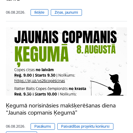
06.08.2026.
Ikšķile
Ziņas, jaunumi
Ķegumā norisināsies makšķerēšanas diena
“Jaunais copmanis Ķegumā”
06.08.2026.
Pasākums
Pašvaldības projektu konkursi