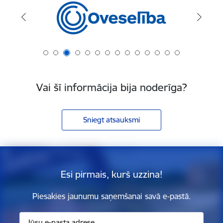
Vai šī informācija bija noderīga?
Sniegt atsauksmi
Esi pirmais, kurš uzzina!
Piesakies jaunumu saņemšanai savā e-pastā.