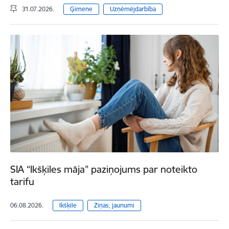
31.07.2026.
Ģimene
Uzņēmējdarbība
SIA “Ikšķiles māja” paziņojums par noteikto
tarifu
06.08.2026.
Ikšķile
Ziņas, jaunumi