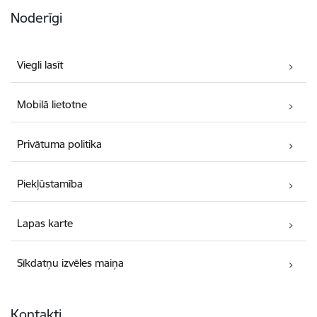
Noderīgi
Viegli lasīt
Mobilā lietotne
Privātuma politika
Piekļūstamība
Lapas karte
Sīkdatņu izvēles maiņa
Kontakti