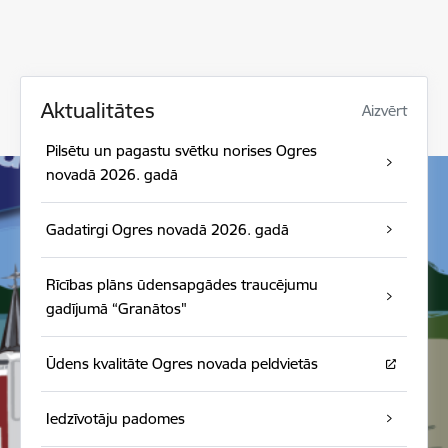
Aktualitātes
Aizvērt
Pilsētu un pagastu svētku norises Ogres
novadā 2026. gadā
Gadatirgi Ogres novadā 2026. gadā
Rīcības plāns ūdensapgādes traucējumu
gadījumā “Granātos"
Ūdens kvalitāte Ogres novada peldvietās
Iedzīvotāju padomes