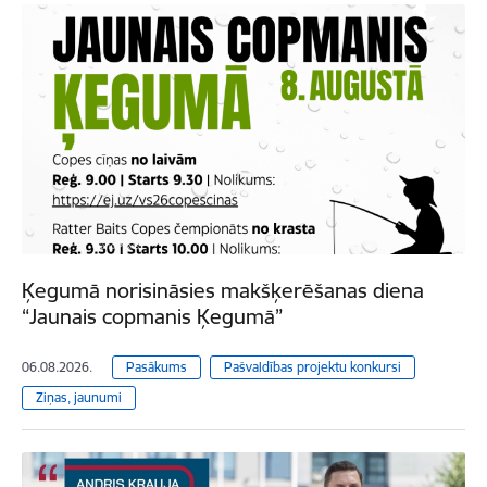
Ķegumā norisināsies makšķerēšanas diena
“Jaunais copmanis Ķegumā”
06.08.2026.
Pasākums
Pašvaldības projektu konkursi
Ziņas, jaunumi