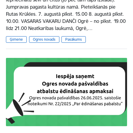
Jumpravas pagasta kultūras namā. Pieteikšanās pie
Rutas Krūkles. 7. augustā plkst. 15.00 8. augustā plkst.
10.00. VASARAS VAKARU DANČI Ogrē – no plkst. 19.00
līdz 21.00 Neatkarības laukumā, Ogrē,…
Ģimene
Ogres novads
Pasākums