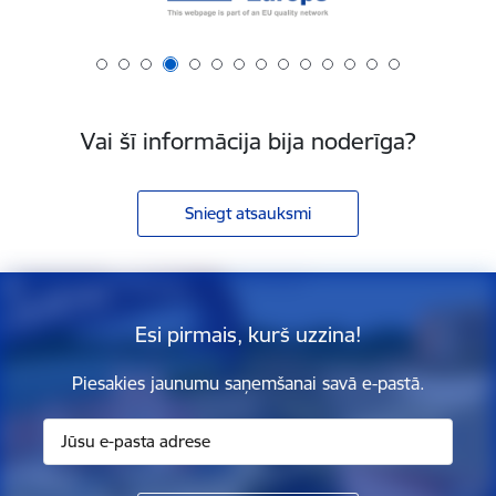
Vai šī informācija bija noderīga?
Sniegt atsauksmi
Esi pirmais, kurš uzzina!
Piesakies jaunumu saņemšanai savā e-pastā.