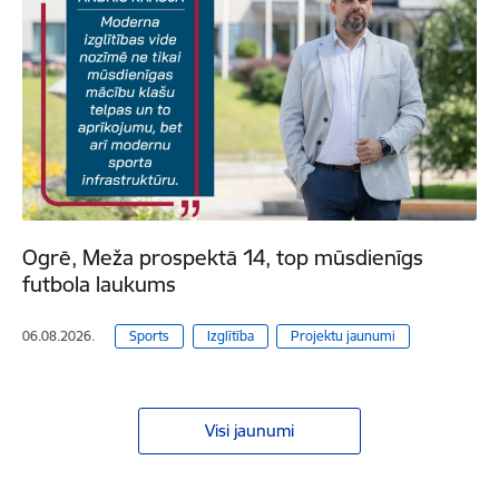
Ogrē, Meža prospektā 14, top mūsdienīgs
futbola laukums
06.08.2026.
Sports
Izglītība
Projektu jaunumi
Visi jaunumi