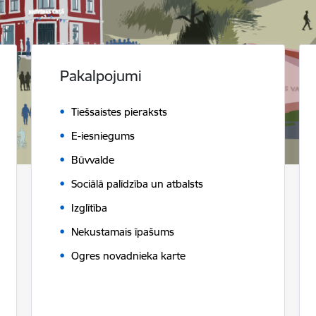
Pakalpojumi
Tiešsaistes pieraksts
E-iesniegums
Būvvalde
Sociālā palīdzība un atbalsts
Izglītība
Nekustamais īpašums
Ogres novadnieka karte