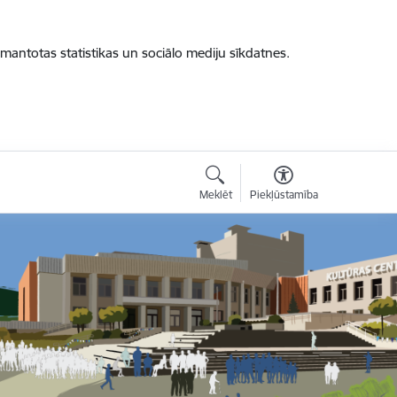
zmantotas statistikas un sociālo mediju sīkdatnes.
Meklēt
Piekļūstamība