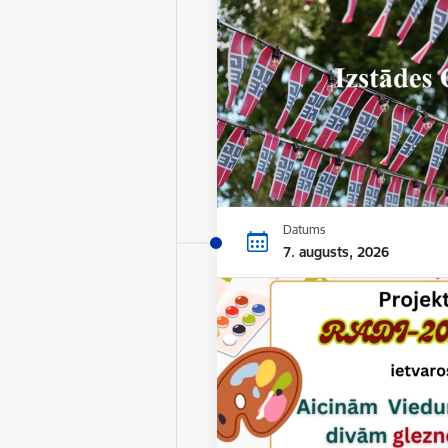
Datums
7. augusts, 2026