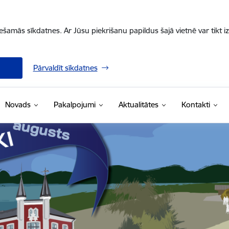
iešamās sīkdatnes. Ar Jūsu piekrišanu papildus šajā vietnē var tikt i
Pārvaldīt sīkdatnes
Novads
Pakalpojumi
Aktualitātes
Kontakti