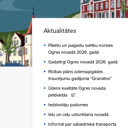
Aktualitātes
Pilsētu un pagastu svētku norises
Ogres novadā 2026. gadā
Gadatirgi Ogres novadā 2026. gadā
Rīcības plāns ūdensapgādes
traucējumu gadījumā “Granātos"
Ūdens kvalitāte Ogres novada
peldvietās
Iedzīvotāju padomes
Ielu un ceļu uzturēšana novadā
Informē par sabiedriskā transporta