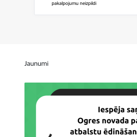
pakalpojumu neizpildi
Jaunumi