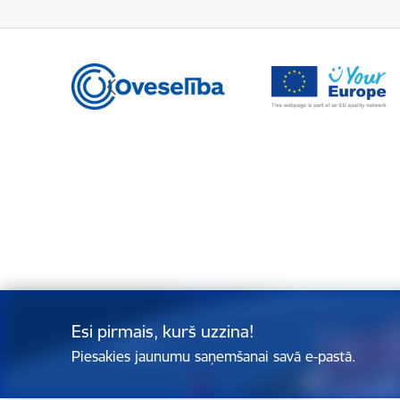
Esi pirmais, kurš uzzina!
Piesakies jaunumu saņemšanai savā e-pastā.