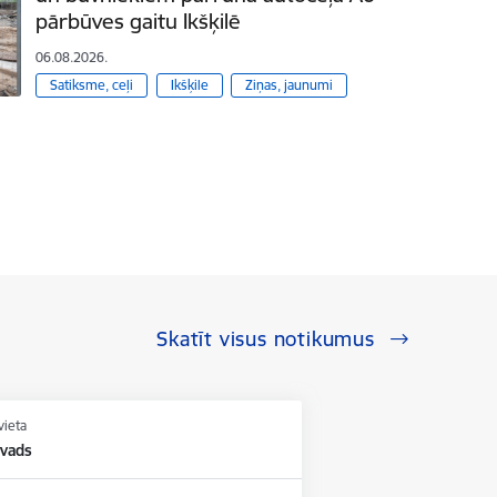
pārbūves gaitu Ikšķilē
06.08.2026.
Satiksme, ceļi
Ikšķile
Ziņas, jaunumi
Skatīt visus notikumus
vieta
vads